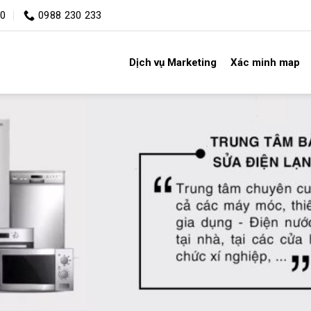
00
0988 230 233
Dịch vụ Marketing
Xác minh map