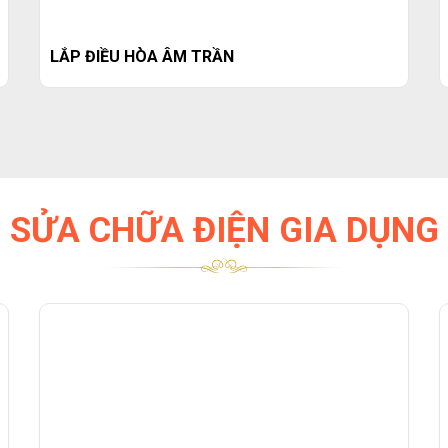
LẮP ĐIỀU HÒA ÂM TRẦN
SỬA CHỮA ĐIỆN GIA DỤNG