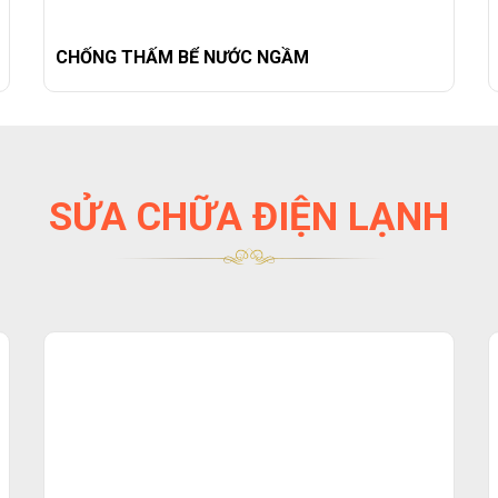
CHỐNG THẤM BỂ NƯỚC NGẦM
SỬA CHỮA ĐIỆN LẠNH