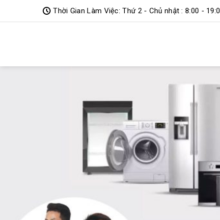
Bỏ
Thời Gian Làm Việc: Thứ 2 - Chủ nhật : 8:00 - 19:
qua
DỊCH VỤ
nội
dung
TOP 10