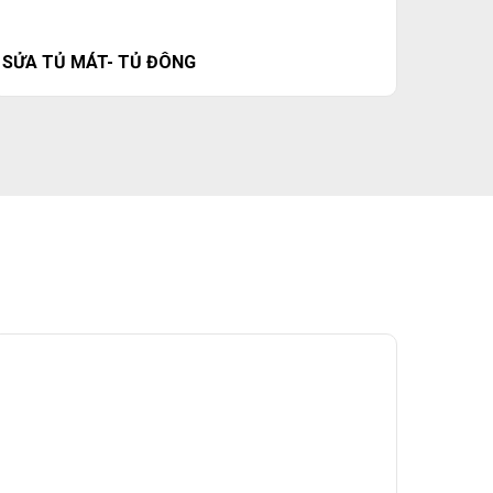
SỬA TỦ MÁT- TỦ ĐÔNG