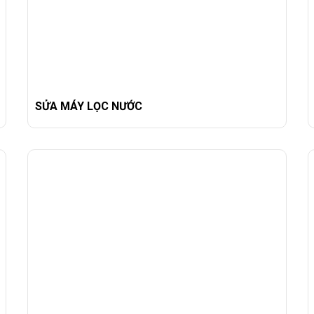
SỬA MÁY LỌC NƯỚC