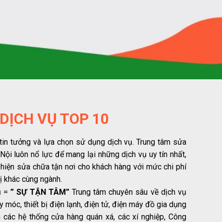
 DỊCH VỤ TOP 10
in tưởng và lựa chọn sử dụng dịch vụ. Trung tâm sửa
Nội luôn nổ lực để mang lại những dịch vụ uy tín nhất,
hiện sửa chữa tận nơi cho khách hàng với mức chi phí
vị khác cùng ngành.
 =
” SỰ TẬN TÂM”
Trung tâm chuyên sâu về dịch vụ
 móc, thiết bị điện lạnh, điện tử, điện máy đồ gia dụng
 các hệ thống cửa hàng quán xá, các xí nghiệp, Công