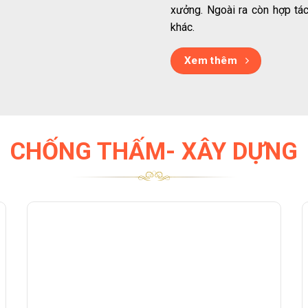
xưởng. Ngoài ra còn hợp tác
khác.
Xem thêm
CHỐNG THẤM- XÂY DỰNG