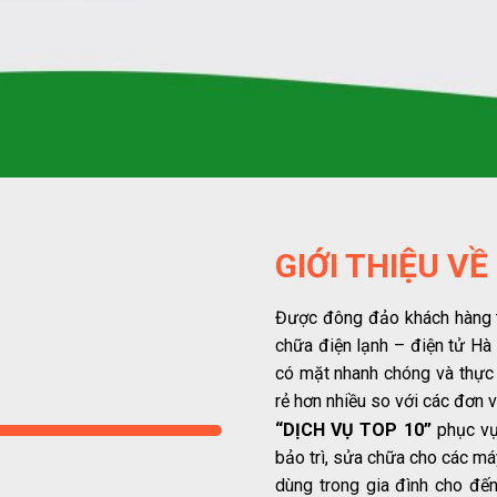
GIỚI THIỆU VỀ
Được đông đảo khách hàng t
chữa điện lạnh – điện tử Hà 
có mặt nhanh chóng và thực 
rẻ hơn nhiều so với các đơn 
“DỊCH VỤ TOP 10”
phục vụ
bảo trì, sửa chữa cho các máy
dùng trong gia đình cho đến