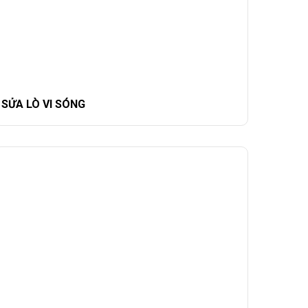
SỬA LÒ VI SÓNG