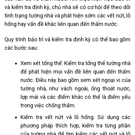
và kiểm tra định kỳ, chủ nhà sẽ có cơ hội để theo dõi
tình trạng tường nhà và phát hiện sớm các vết nứt, lỗ
hổng hay vấn đề khác liên quan đến thấm nước.
Quy trình bảo trì và kiểm tra định kỳ có thể bao gồm
các bước sau:
Xem xét tổng thể: Kiểm tra tổng thể tường nhà
để phát hiện mọi vấn đề liên quan đến thấm
nước. Điều này bao gồm xem xét ngoại vi của
tường nhà, như vách ngoài, ống thoát nước,
lợp mái và các điểm khác có thể là điểm yếu
trong việc chống thấm.
Kiểm tra vết nứt và lỗ hổng: Sử dụng các
phương pháp thích hợp, kiểm tra từng phần
của tường nhà để tìm kiếm các vết nứt và lỗ