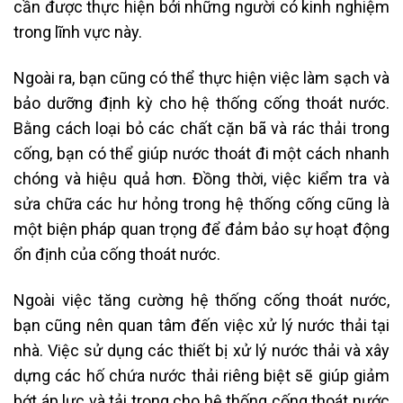
cần được thực hiện bởi những người có kinh nghiệm
trong lĩnh vực này.
Ngoài ra, bạn cũng có thể thực hiện việc làm sạch và
bảo dưỡng định kỳ cho hệ thống cống thoát nước.
Bằng cách loại bỏ các chất cặn bã và rác thải trong
cống, bạn có thể giúp nước thoát đi một cách nhanh
chóng và hiệu quả hơn. Đồng thời, việc kiểm tra và
sửa chữa các hư hỏng trong hệ thống cống cũng là
một biện pháp quan trọng để đảm bảo sự hoạt động
ổn định của cống thoát nước.
Ngoài việc tăng cường hệ thống cống thoát nước,
bạn cũng nên quan tâm đến việc xử lý nước thải tại
nhà. Việc sử dụng các thiết bị xử lý nước thải và xây
dựng các hố chứa nước thải riêng biệt sẽ giúp giảm
bớt áp lực và tải trọng cho hệ thống cống thoát nước