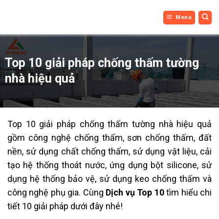
DỊCH VỤ
Bỏ
Menu
qua
TOP 10
nội
dung
Top 10 giải pháp chống thấm tường
nhà hiệu quả
Top 10 giải pháp chống thấm tường nhà hiệu quả
gồm công nghệ chống thấm, sơn chống thấm, đất
nền, sử dụng chất chống thấm, sử dụng vật liệu, cải
tạo hệ thống thoát nước, ứng dụng bột silicone, sử
dụng hệ thống bảo vệ, sử dụng keo chống thấm và
công nghệ phụ gia. Cùng
Dịch vụ Top 10
tìm hiểu chi
tiết 10 giải pháp dưới đây nhé!