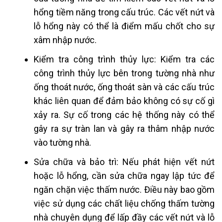
hổng tiềm năng trong cấu trúc. Các vết nứt và
lỗ hổng này có thể là điểm mấu chốt cho sự
xâm nhập nước.
Kiểm tra công trình thủy lực: Kiểm tra các
công trình thủy lực bên trong tường nhà như
ống thoát nước, ống thoát sàn và các cấu trúc
khác liên quan để đảm bảo không có sự cố gì
xảy ra. Sự cố trong các hệ thống này có thể
gây ra sự tràn lan và gây ra thâm nhập nước
vào tường nhà.
Sửa chữa và bảo trì: Nếu phát hiện vết nứt
hoặc lỗ hổng, cần sửa chữa ngay lập tức để
ngăn chặn việc thấm nước. Điều này bao gồm
việc sử dụng các chất liệu chống thấm tường
nhà chuyên dụng để lấp đầy các vết nứt và lỗ