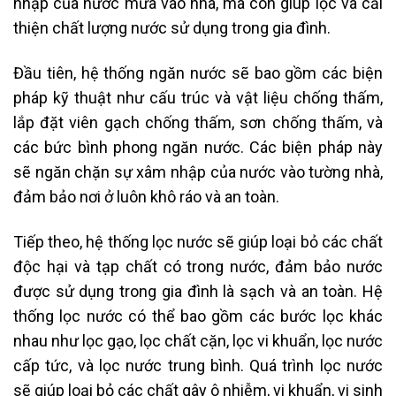
nhập của nước mưa vào nhà, mà còn giúp lọc và cải
thiện chất lượng nước sử dụng trong gia đình.
Đầu tiên, hệ thống ngăn nước sẽ bao gồm các biện
pháp kỹ thuật như cấu trúc và vật liệu chống thấm,
lắp đặt viên gạch chống thấm, sơn chống thấm, và
các bức bình phong ngăn nước. Các biện pháp này
sẽ ngăn chặn sự xâm nhập của nước vào tường nhà,
đảm bảo nơi ở luôn khô ráo và an toàn.
Tiếp theo, hệ thống lọc nước sẽ giúp loại bỏ các chất
độc hại và tạp chất có trong nước, đảm bảo nước
được sử dụng trong gia đình là sạch và an toàn. Hệ
thống lọc nước có thể bao gồm các bước lọc khác
nhau như lọc gạo, lọc chất cặn, lọc vi khuẩn, lọc nước
cấp tức, và lọc nước trung bình. Quá trình lọc nước
sẽ giúp loại bỏ các chất gây ô nhiễm, vi khuẩn, vi sinh