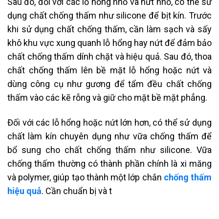
Sau đó, đối với các lỗ hổng nhỏ và nứt nhỏ, có thể sử
dụng chất chống thấm như silicone để bịt kín. Trước
khi sử dụng chất chống thấm, cần làm sạch và sấy
khô khu vực xung quanh lỗ hổng hay nứt để đảm bảo
chất chống thấm dính chặt và hiệu quả. Sau đó, thoa
chất chống thấm lên bề mặt lỗ hổng hoặc nứt và
dùng công cụ như gương để tẩm đều chất chống
thấm vào các kẽ rỗng và giữ cho mặt bề mặt phẳng.
Đối với các lỗ hổng hoặc nứt lớn hơn, có thể sử dụng
chất làm kín chuyên dụng như vữa chống thấm để
bổ sung cho chất chống thấm như silicone. Vữa
chống thấm thường có thành phần chính là xi măng
và polymer, giúp tạo thành một lớp chắn
chống thấm
hiệu quả
. Cần chuẩn bị và t