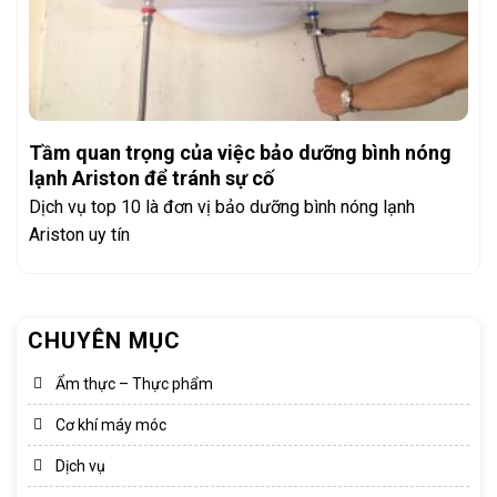
Tầm quan trọng của việc bảo dưỡng bình nóng
lạnh Ariston để tránh sự cố
Dịch vụ top 10 là đơn vị bảo dưỡng bình nóng lạnh
Ariston uy tín
CHUYÊN MỤC
Ẩm thực – Thực phẩm
Cơ khí máy móc
Dịch vụ