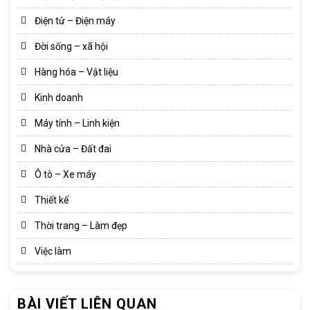
Điện tử – Điện máy
Đời sống – xã hội
Hàng hóa – Vật liệu
Kinh doanh
Máy tính – Linh kiện
Nhà cửa – Đất đai
Ô tô – Xe máy
Thiết kế
Thời trang – Làm đẹp
Việc làm
BÀI VIẾT LIÊN QUAN