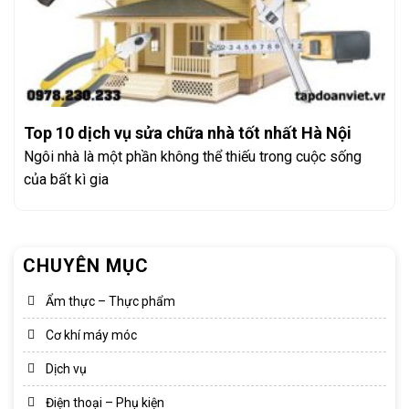
Top 10 dịch vụ sửa chữa nhà tốt nhất Hà Nội
Ngôi nhà là một phần không thể thiếu trong cuộc sống
của bất kì gia
CHUYÊN MỤC
Ẩm thực – Thực phẩm
Cơ khí máy móc
Dịch vụ
Điện thoại – Phụ kiện