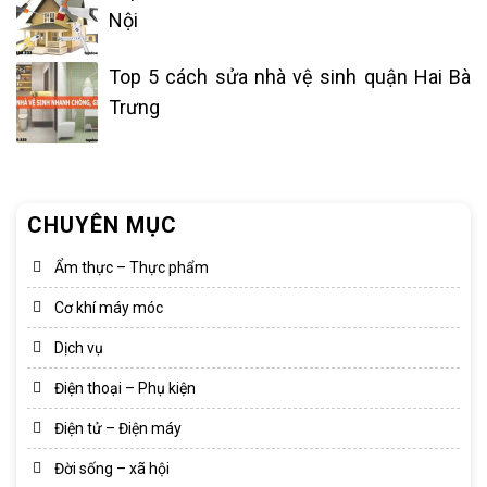
Nội
Top 5 cách sửa nhà vệ sinh quận Hai Bà
Trưng
CHUYÊN MỤC
Ẩm thực – Thực phẩm
Cơ khí máy móc
Dịch vụ
Điện thoại – Phụ kiện
Điện tử – Điện máy
Đời sống – xã hội