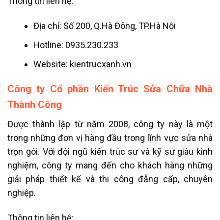
Thông tin liên hệ:
Địa chỉ: Số 200, Q.Hà Đông, TP.Hà Nội
Hotline: 0935.230.233
Website: kientrucxanh.vn
Công ty Cổ phần Kiến Trúc Sửa Chữa Nhà
Thành Công
Được thành lập từ năm 2008, công ty này là một
trong những đơn vị hàng đầu trong lĩnh vực sửa nhà
trọn gói. Với đội ngũ kiến trúc sư và kỹ sư giàu kinh
nghiệm, công ty mang đến cho khách hàng những
giải pháp thiết kế và thi công đẳng cấp, chuyên
nghiệp.
Thông tin liên hệ: