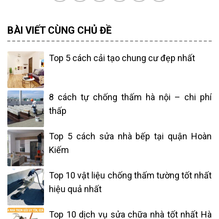
BÀI VIẾT CÙNG CHỦ ĐỀ
Top 5 cách cải tạo chung cư đẹp nhất
8 cách tự chống thấm hà nội – chi phí
thấp
Top 5 cách sửa nhà bếp tại quận Hoàn
Kiếm
Top 10 vật liệu chống thấm tường tốt nhất
hiệu quả nhất
Top 10 dịch vụ sửa chữa nhà tốt nhất Hà