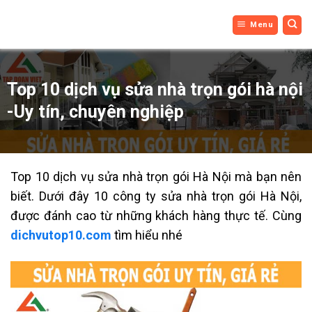
DỊCH VỤ
Bỏ
Menu
qua
TOP 10
nội
dung
Top 10 dịch vụ sửa nhà trọn gói hà nội
-Uy tín, chuyên nghiệp
Top 10 dịch vụ sửa nhà trọn gói Hà Nội mà bạn nên
biết. Dưới đây 10 công ty sửa nhà trọn gói Hà Nội,
được đánh cao từ những khách hàng thực tế. Cùng
dichvutop10.com
tìm hiểu nhé