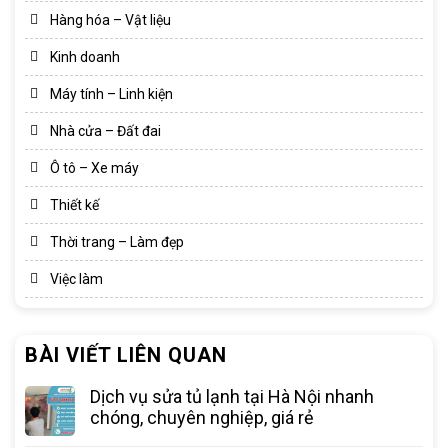
Hàng hóa – Vật liệu
Kinh doanh
Máy tính – Linh kiện
Nhà cửa – Đất đai
Ô tô – Xe máy
Thiết kế
Thời trang – Làm đẹp
Việc làm
BÀI VIẾT LIÊN QUAN
Dịch vụ sửa tủ lạnh tại Hà Nội nhanh
chóng, chuyên nghiệp, giá rẻ