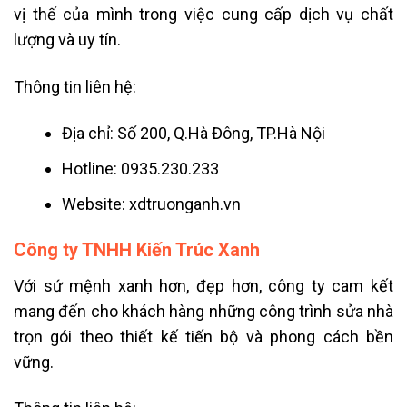
vị thế của mình trong việc cung cấp dịch vụ chất
lượng và uy tín.
Thông tin liên hệ:
Địa chỉ: Số 200, Q.Hà Đông, TP.Hà Nội
Hotline: 0935.230.233
Website: xdtruonganh.vn
Công ty TNHH Kiến Trúc Xanh
Với sứ mệnh xanh hơn, đẹp hơn, công ty cam kết
mang đến cho khách hàng những công trình sửa nhà
trọn gói theo thiết kế tiến bộ và phong cách bền
vững.