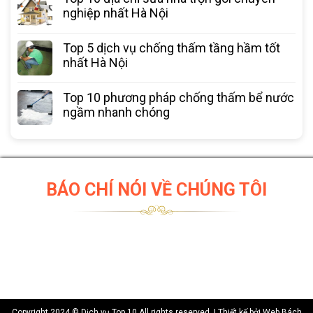
nghiệp nhất Hà Nội
Top 5 dịch vụ chống thấm tầng hầm tốt
nhất Hà Nội
Top 10 phương pháp chống thấm bể nước
ngầm nhanh chóng
BÁO CHÍ NÓI VỀ CHÚNG TÔI
Copyright 2024 © Dịch vụ Top 10 All rights reserved. | Thiết kế bởi
Web Bách