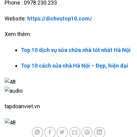
Phone : 0978.230.233
Website:
https://dichvutop10.com/
Xem thêm:
Top 10 dịch vụ sửa chữa nhà tốt nhất Hà Nội
Top 10 cách sửa nhà Hà Nội – Đẹp, hiện đại
tapdoanviet.vn